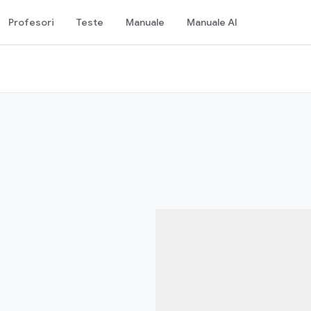
Profesori
Teste
Manuale
Manuale AI