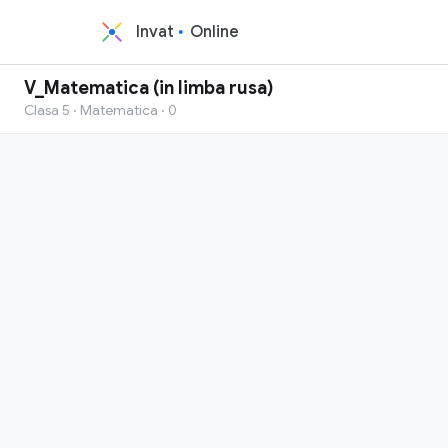
Invat
Online
V_Matematica (in limba rusa)
Clasa 5 · Matematica · 0