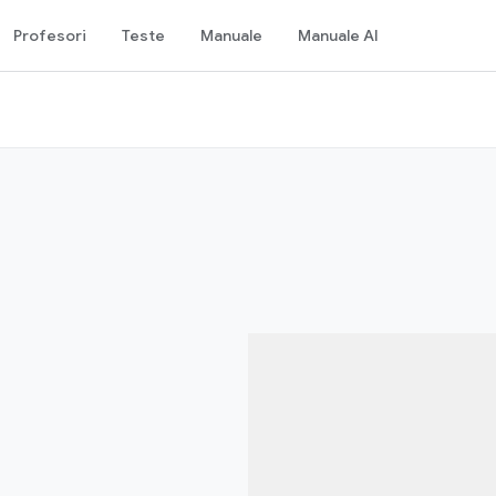
Profesori
Teste
Manuale
Manuale AI