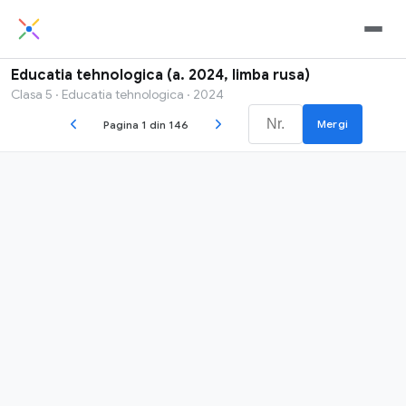
Educatia tehnologica (a. 2024, limba rusa)
Clasa 5 · Educatia tehnologica · 2024
Mergi
Pagina 1 din 146