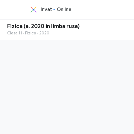
Invat
Online
Fizica (a. 2020 in limba rusa)
Clasa 11 · Fizica · 2020