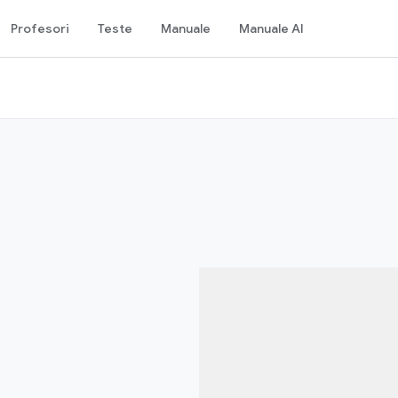
Profesori
Teste
Manuale
Manuale AI