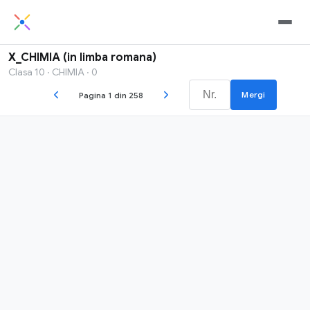
X_CHIMIA (in limba romana)
Clasa 10 · CHIMIA · 0
Mergi
Pagina 1 din 258