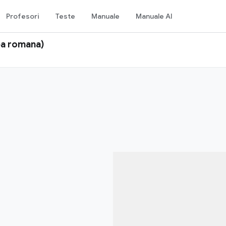
Profesori
Teste
Manuale
Manuale AI
mba romana)