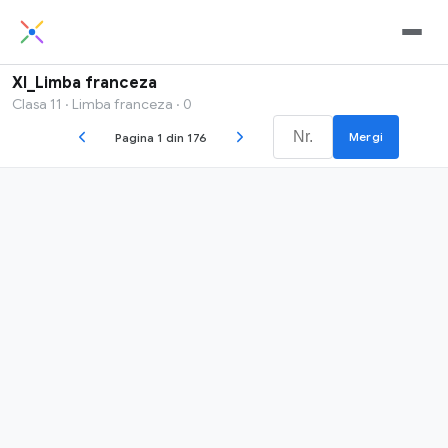
XI_Limba franceza
Clasa 11 · Limba franceza · 0
Mergi
Pagina 1 din 176