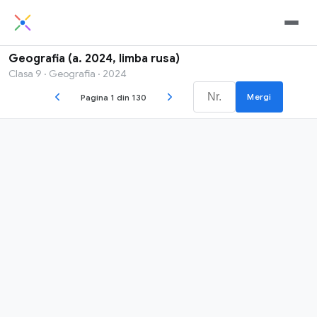
Geografia (a. 2024, limba rusa)
Clasa 9 · Geografia · 2024
Mergi
Pagina 1 din 130