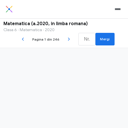
Matematica (a.2020, in limba romana)
Clasa 6 · Matematica · 2020
Mergi
Pagina 1 din 246