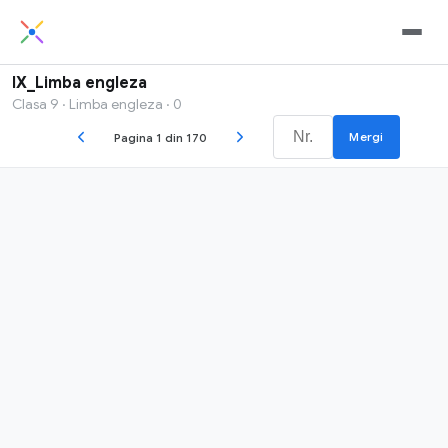
IX_Limba engleza
Clasa 9 · Limba engleza · 0
Mergi
Pagina 1 din 170