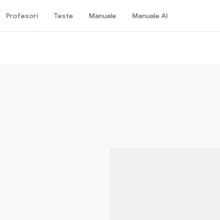
Profesori
Teste
Manuale
Manuale AI