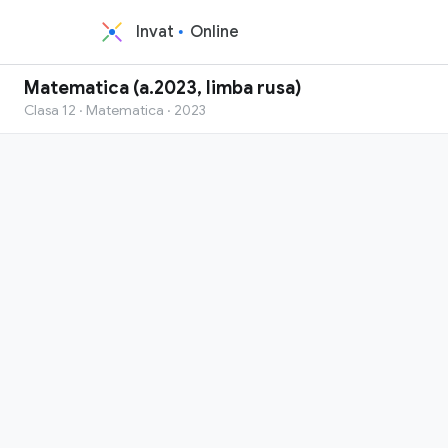
Invat
Online
Matematica (a.2023, limba rusa)
Clasa 12 · Matematica · 2023