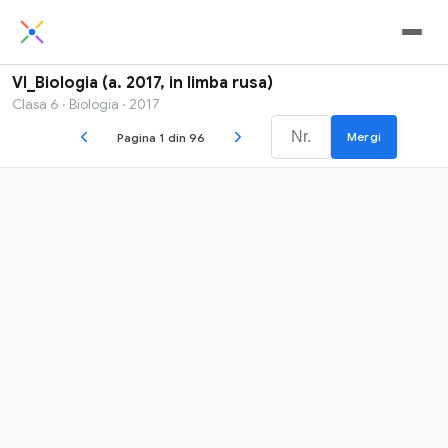
VI_Biologia (a. 2017, in limba rusa)
Clasa 6 · Biologia · 2017
Mergi
Pagina 1 din 96