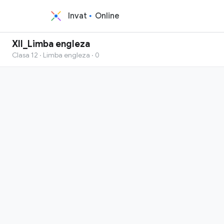
Invat
Online
XII_Limba engleza
Clasa 12 · Limba engleza · 0