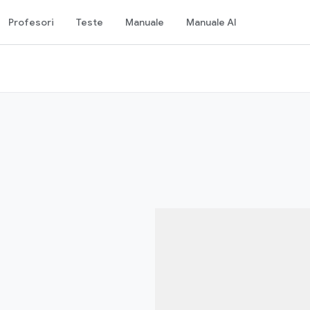
Profesori
Teste
Manuale
Manuale AI