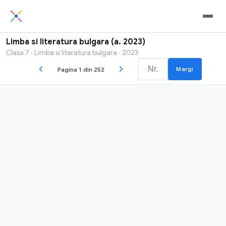
Limba si literatura bulgara (a. 2023)
Clasa 7 · Limba si literatura bulgara · 2023
Mergi
Pagina 1 din 252