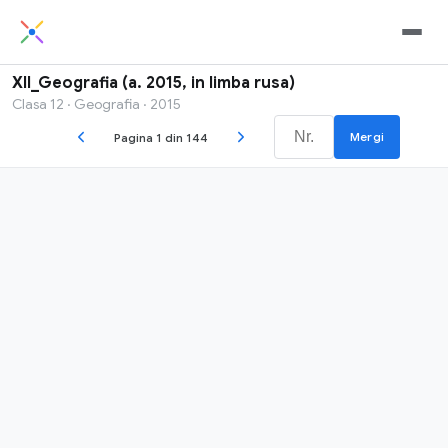
XII_Geografia (a. 2015, in limba rusa)
Clasa 12 · Geografia · 2015
Mergi
Pagina 1 din 144