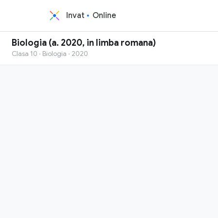
Invat
Online
Biologia (a. 2020, in limba romana)
Clasa 10 · Biologia · 2020