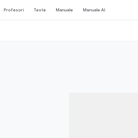
Profesori
Teste
Manuale
Manuale AI