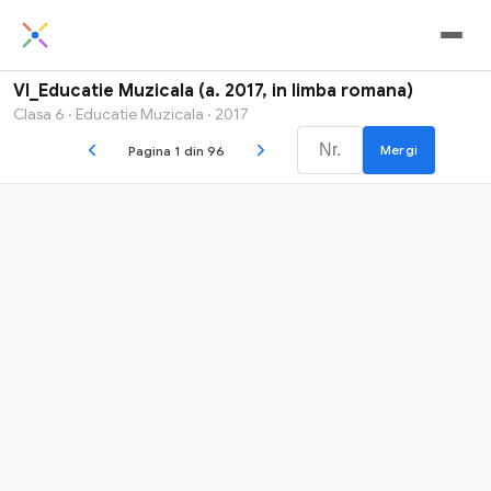
VI_Educatie Muzicala (a. 2017, in limba romana)
Clasa 6 · Educatie Muzicala · 2017
Mergi
Pagina 1 din 96