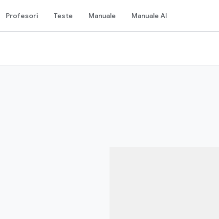
Profesori
Teste
Manuale
Manuale AI