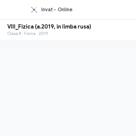
Invat
Online
VIII_Fizica (a.2019, in limba rusa)
Clasa 8 · Fizica · 2019