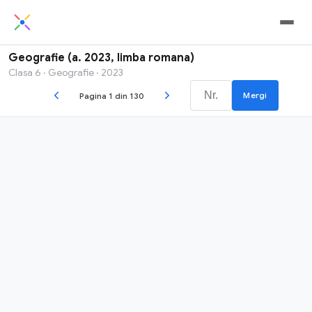
Geografie (a. 2023, limba romana)
Clasa 6 · Geografie · 2023
Mergi
Pagina 1 din 130