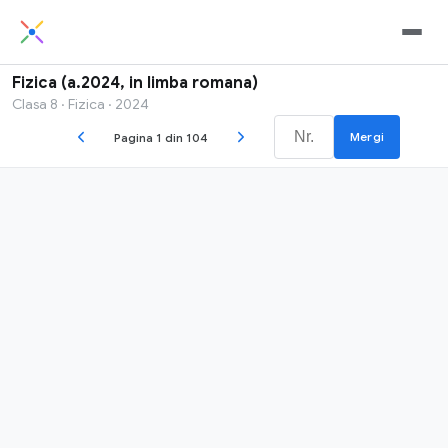
Fizica (a.2024, in limba romana)
Clasa 8 · Fizica · 2024
Mergi
Pagina 1 din 104