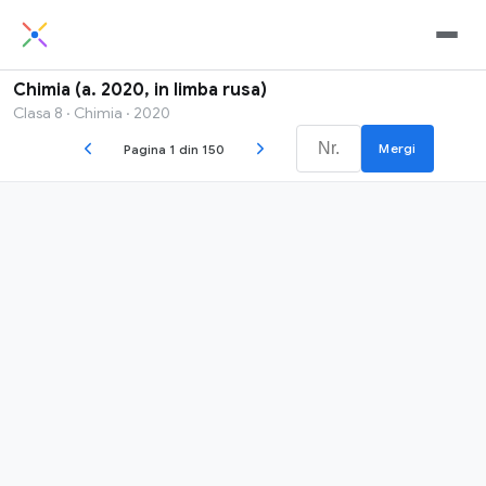
Chimia (a. 2020, in limba rusa)
Clasa 8 · Chimia · 2020
Mergi
Pagina 1 din 150