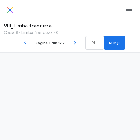
VIII_Limba franceza
Clasa 8 · Limba franceza · 0
Mergi
Pagina 1 din 162