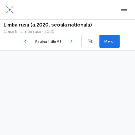
Limba rusa (a.2020, scoala nationala)
Clasa 5 · Limba rusa · 2020
Mergi
Pagina 1 din 98