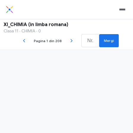
XI_CHIMIA (in limba romana)
Clasa 11 · CHIMIA · 0
Mergi
Pagina 1 din 208