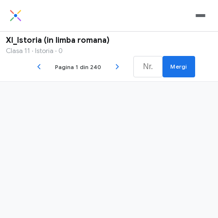
XI_Istoria (in limba romana)
Clasa 11 · Istoria · 0
Mergi
Pagina 1 din 240