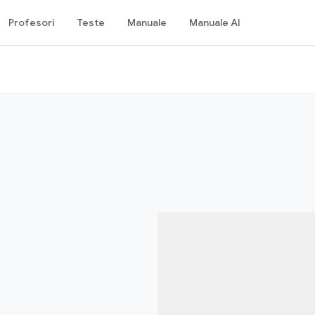
Profesori
Teste
Manuale
Manuale AI