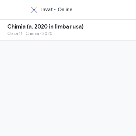
Invat
Online
Chimia (a. 2020 in limba rusa)
Clasa 11 · Chimia · 2020