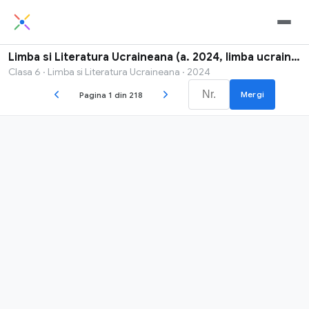
Limba si Literatura Ucraineana (a. 2024, limba ucraineana)
Clasa 6 · Limba si Literatura Ucraineana · 2024
Mergi
Pagina 1 din 218