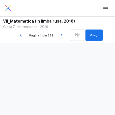
VII_Matematica (in limba rusa, 2018)
Clasa 7 · Matematica · 2018
Mergi
Pagina 1 din 232