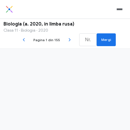
Biologia (a. 2020, in limba rusa)
Clasa 11 · Biologia · 2020
Mergi
Pagina 1 din 155