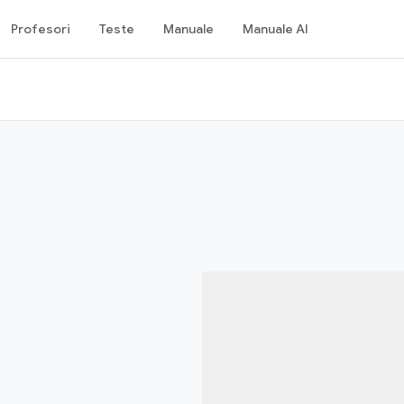
Profesori
Teste
Manuale
Manuale AI