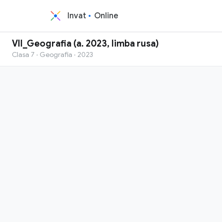
Invat
Online
VII_Geografia (a. 2023, limba rusa)
Clasa 7 · Geografia · 2023