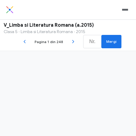
V_Limba si Literatura Romana (a.2015)
Clasa 5 · Limba si Literatura Romana · 2015
Mergi
Pagina 1 din 248