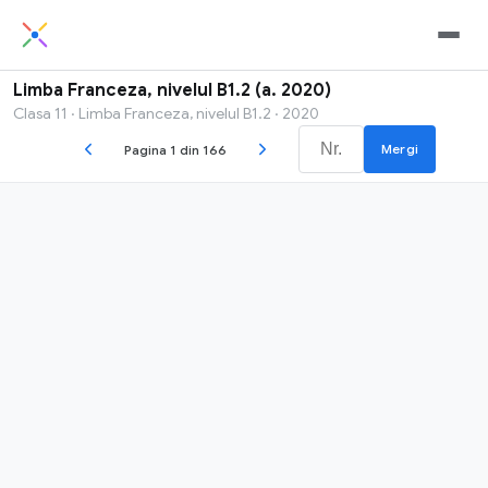
Limba Franceza, nivelul B1.2 (a. 2020)
Clasa 11 · Limba Franceza, nivelul B1.2 · 2020
Mergi
Pagina 1 din 166