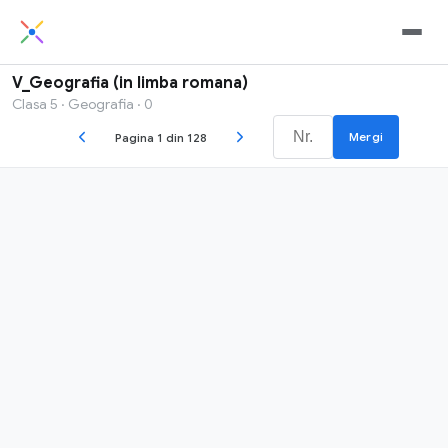
V_Geografia (in limba romana)
Clasa 5 · Geografia · 0
Mergi
Pagina 1 din 128