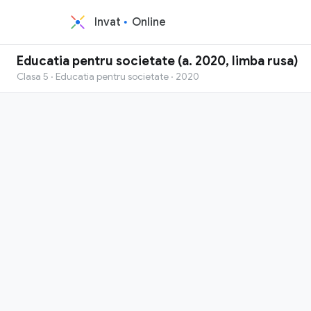
Invat
Online
Educatia pentru societate (a. 2020, limba rusa)
Clasa 5 · Educatia pentru societate · 2020