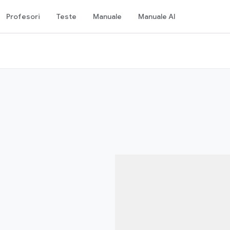
Profesori
Teste
Manuale
Manuale AI