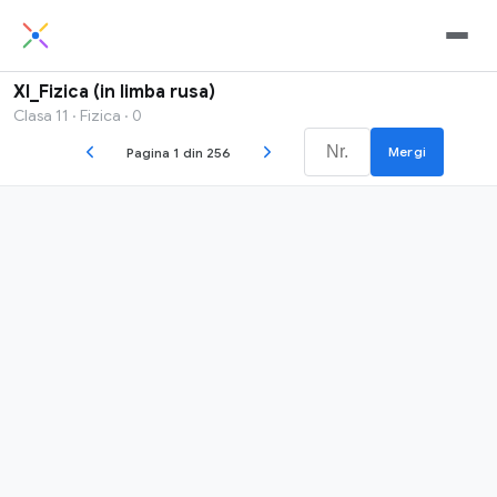
XI_Fizica (in limba rusa)
Clasa 11 · Fizica · 0
Mergi
Pagina 1 din 256