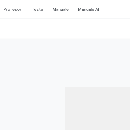
Profesori
Teste
Manuale
Manuale AI