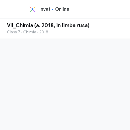
Invat
Online
VII_Chimia (a. 2018, in limba rusa)
Clasa 7 · Chimia · 2018