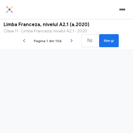
Limba Franceza, nivelul A2.1 (a.2020)
Clasa 11 · Limba Franceza, nivelul A2.1 · 2020
Mergi
Pagina 1 din 106