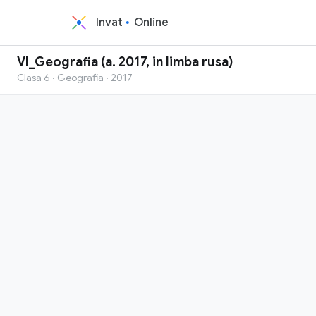
Invat
Online
VI_Geografia (a. 2017, in limba rusa)
Clasa 6 · Geografia · 2017