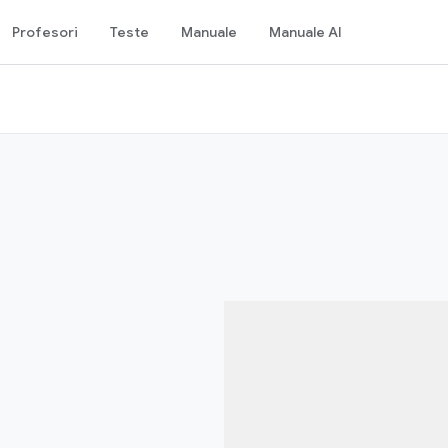
Profesori
Teste
Manuale
Manuale AI