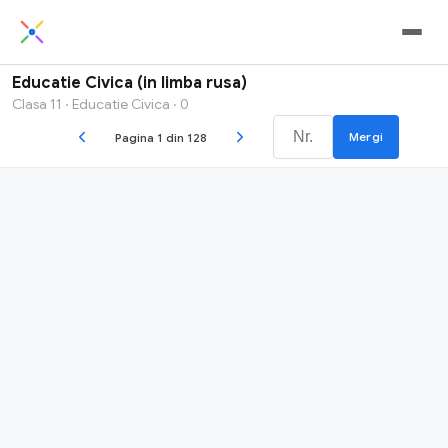
Educatie Civica (in limba rusa)
Clasa 11 · Educatie Civica · 0
Mergi
Pagina 1 din 128