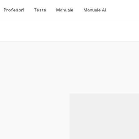
Profesori
Teste
Manuale
Manuale AI