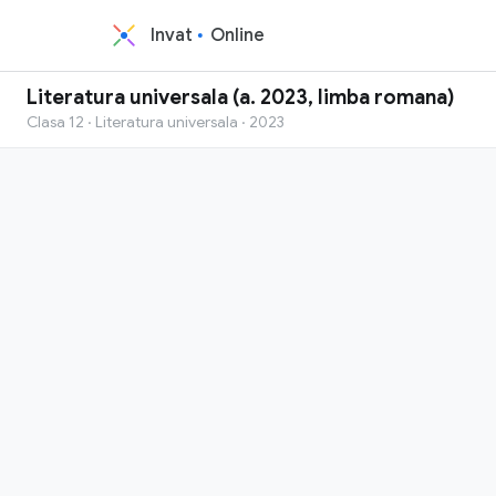
Invat
Online
Literatura universala (a. 2023, limba romana)
Clasa 12 · Literatura universala · 2023