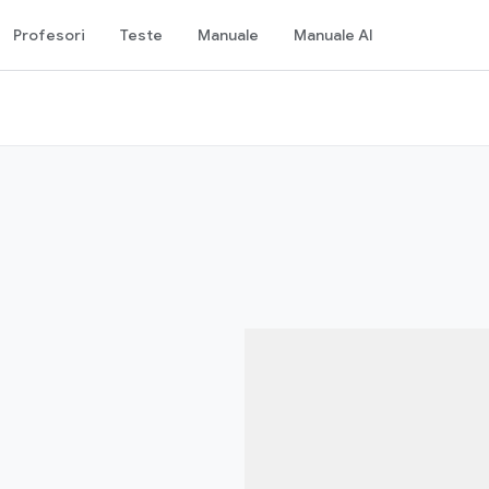
Profesori
Teste
Manuale
Manuale AI