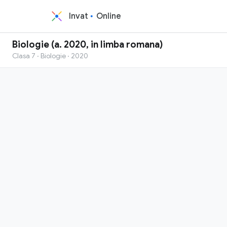
Invat
Online
Biologie (a. 2020, in limba romana)
Clasa 7 · Biologie · 2020