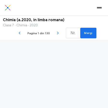
Chimia (a.2020, in limba romana)
Clasa 7 · Chimia · 2020
Mergi
Pagina 1 din 130