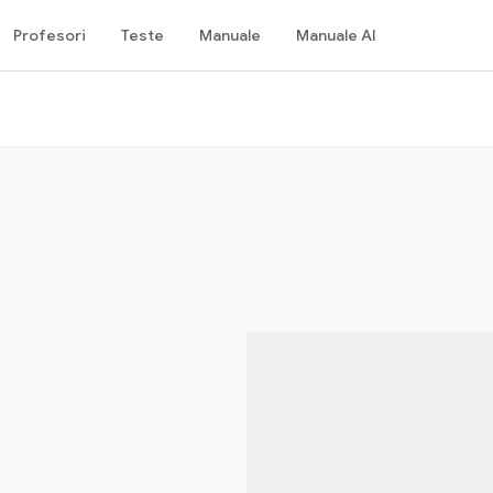
Profesori
Teste
Manuale
Manuale AI