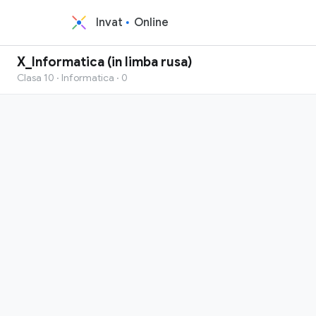
Invat
Online
X_Informatica (in limba rusa)
Clasa 10 · Informatica · 0