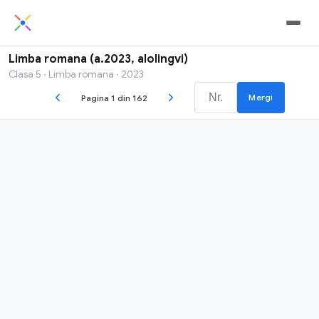
Limba romana (a.2023, alolingvi)
Clasa 5 · Limba romana · 2023
Mergi
Pagina 1 din 162