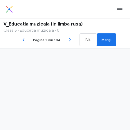
V_Educatia muzicala (in limba rusa)
Clasa 5 · Educatia muzicala · 0
Mergi
Pagina 1 din 104