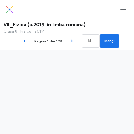
VIII_Fizica (a.2019, in limba romana)
Clasa 8 · Fizica · 2019
Mergi
Pagina 1 din 128