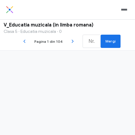
V_Educatia muzicala (in limba romana)
Clasa 5 · Educatia muzicala · 0
Mergi
Pagina 1 din 104