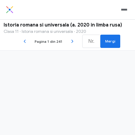
Istoria romana si universala (a. 2020 in limba rusa)
Clasa 11 · Istoria romana si universala · 2020
Mergi
Pagina 1 din 241