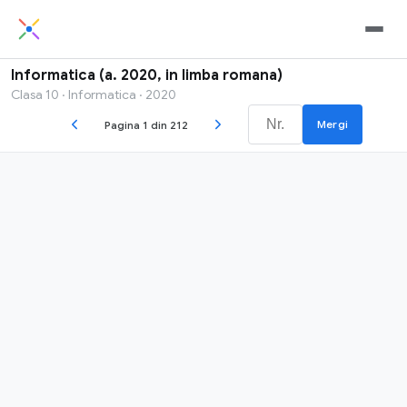
Informatica (a. 2020, in limba romana)
Clasa 10 · Informatica · 2020
Mergi
Pagina 1 din 212