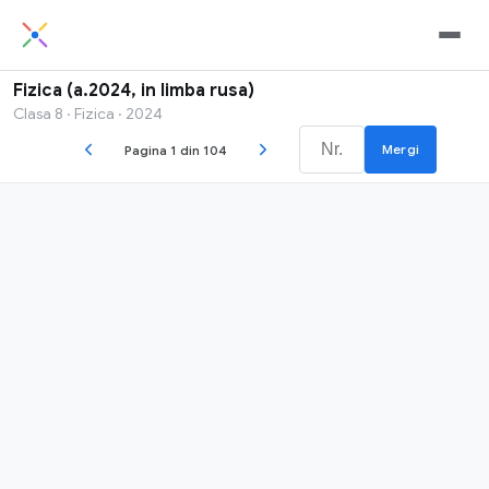
Fizica (a.2024, in limba rusa)
Clasa 8 · Fizica · 2024
Mergi
Pagina 1 din 104